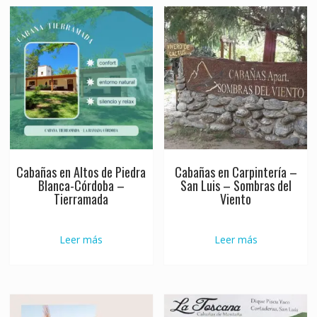
Cabañas en Altos de Piedra
Cabañas en Carpintería –
Blanca-Córdoba –
San Luis – Sombras del
Tierramada
Viento
Leer más
Leer más