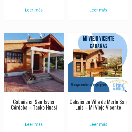
Leer más
Leer más
Cabaña en San Javier
Cabaña en Villa de Merlo San
Córdoba – Tacko Huasi
Luis – Mi Viejo Vicente
Leer más
Leer más