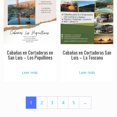
Cabañas en Cortaderas en
Cabañas en Cortaderas San
San Luis – Los Piquillines
Luis – La Toscana
Leer más
Leer más
1
2
3
4
5
→