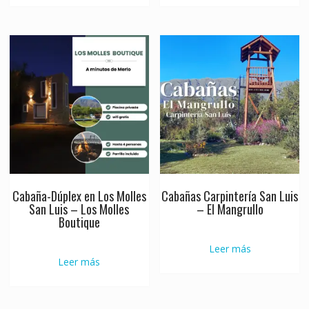
Cabaña-Dúplex en Los Molles
Cabañas Carpintería San Luis
San Luis – Los Molles
– El Mangrullo
Boutique
Leer más
Leer más