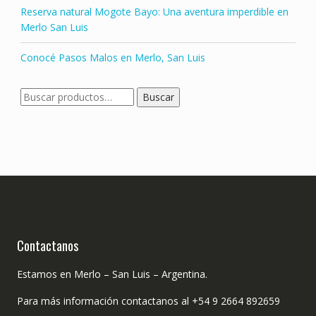
Reserva natural Mogote Bayo: Una aventura imperdible en
Merlo San Luis
Conocé Pasos Malos en Merlo, San Luis
Buscar
Buscar
por:
Contactanos
Estamos en Merlo – San Luis – Argentina.
Para más información contactanos al +54 9 2664 892659