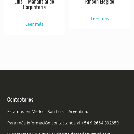
Luis – Manantial de
Rincón Elegido
Carpintería
Leer más
Leer más
Contactanos
Estamos en Merlo – San Luis – Argentina.
Para más información contactanos al +54 9 2664 892659