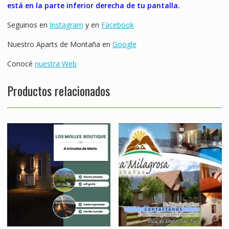
está en la parte inferior derecha de tu pantalla.
Seguinos en
Instagram
y en
Facebook
Nuestro Aparts de Montaña en
Google
Conocé
nuestra Web
Productos relacionados