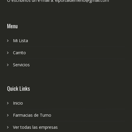
O escribinos un e-mail a: elportaldemerlo@gmail.com
Menu
Mi Lista
Carrito
Servicios
Quick Links
Inicio
Farmacias de Turno
Ver todas las empresas