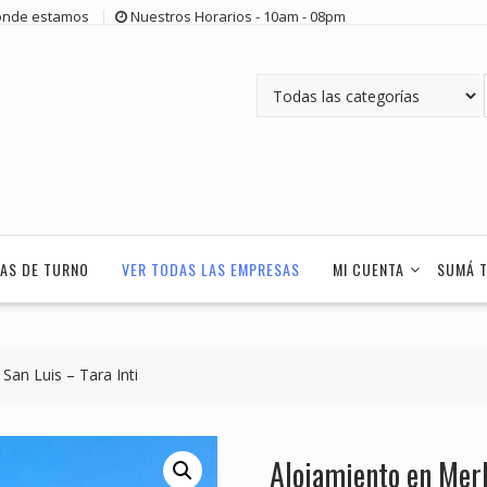
nde estamos
Nuestros Horarios - 10am - 08pm
AS DE TURNO
VER TODAS LAS EMPRESAS
MI CUENTA
SUMÁ 
San Luis – Tara Inti
Alojamiento en Merl