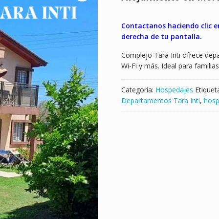
Contactanos haciendo clic e
derecha de tu pantalla.
Complejo Tara Inti ofrece depa
Wi-Fi y más. Ideal para familia
Categoría:
Hospedajes
Etiquet
Departamentos Tara Inti
,
hosp