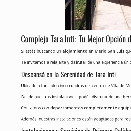
Complejo Tara Inti: Tu Mejor Opción 
Si estás buscando un
alojamiento en Merlo San Luis
que
Te invitamos a relajarte y disfrutar de una experiencia ún
Descansá en la Serenidad de Tara Inti
Ubicado a tan solo cinco cuadras del centro de Villa de Me
Desde nuestras instalaciones, podés disfrutar de una
herm
Contamos con
departamentos completamente equip
Además, nuestras instalaciones están adaptadas para rec
Instalaciones y Servicios de Primera Calida