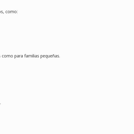
os, como:
as como para familias pequeñas.
.