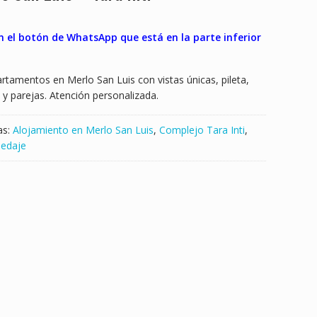
n el botón de WhatsApp que está en la parte inferior
rtamentos en Merlo San Luis con vistas únicas, pileta,
s y parejas. Atención personalizada.
as:
Alojamiento en Merlo San Luis
,
Complejo Tara Inti
,
edaje