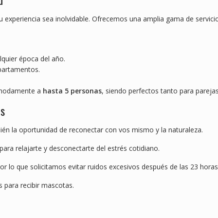
u experiencia sea inolvidable. Ofrecemos una amplia gama de servici
alquier época del año.
epartamentos.
cómodamente a
hasta 5 personas
, siendo perfectos tanto para parej
is
ién la oportunidad de reconectar con vos mismo y la naturaleza.
para relajarte y desconectarte del estrés cotidiano.
 lo que solicitamos evitar ruidos excesivos después de las 23 horas
 para recibir mascotas.