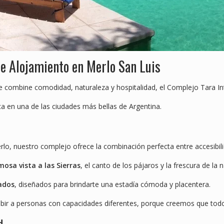
de Alojamiento en Merlo San Luis
 combine comodidad, naturaleza y hospitalidad, el Complejo Tara Inti 
ica en una de las ciudades más bellas de Argentina.
rlo, nuestro complejo ofrece la combinación perfecta entre accesibili
osa vista a las Sierras
, el canto de los pájaros y la frescura de la 
ados
, diseñados para brindarte una estadía cómoda y placentera.
ibir a personas con capacidades diferentes, porque creemos que todo
d