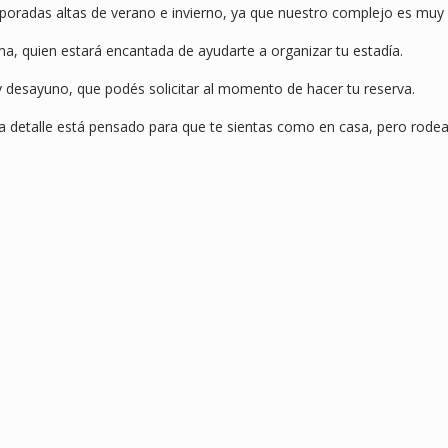
poradas altas de verano e invierno, ya que nuestro complejo es mu
ma, quien estará encantada de ayudarte a organizar tu estadía.
 desayuno, que podés solicitar al momento de hacer tu reserva.
ada detalle está pensado para que te sientas como en casa, pero rode