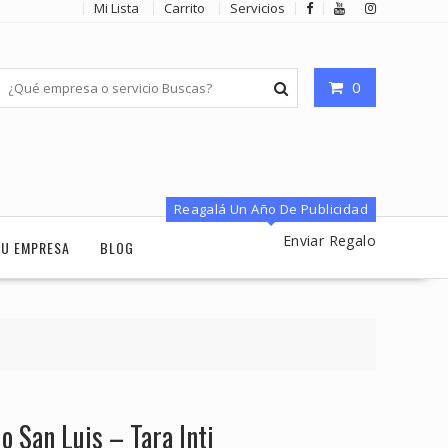
Mi Lista
Carrito
Servicios
0
Reagalá Un Año De Publicidad
Enviar Regalo
TU EMPRESA
BLOG
o San Luis – Tara Inti