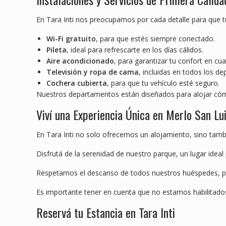
En Tara Inti nos preocupamos por cada detalle para que t
Wi-Fi gratuito
, para que estés siempre conectado.
Pileta
, ideal para refrescarte en los días cálidos.
Aire acondicionado
, para garantizar tu confort en cu
Televisión y ropa de cama
, incluidas en todos los d
Cochera cubierta
, para que tu vehículo esté seguro.
Nuestros departamentos están diseñados para alojar 
Viví una Experiencia Única en Merlo San Lu
En Tara Inti no solo ofrecemos un alojamiento, sino tamb
Disfrutá de la serenidad de nuestro parque, un lugar ideal 
Respetamos el descanso de todos nuestros huéspedes, por
Es importante tener en cuenta que no estamos habilitados
Reservá tu Estancia en Tara Inti