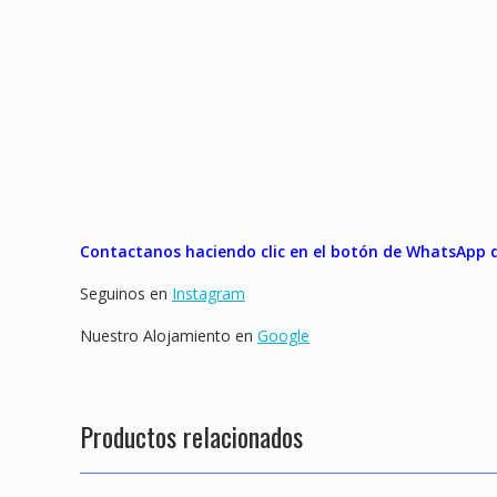
Contactanos haciendo clic en el botón de WhatsApp qu
Seguinos en
Instagram
Nuestro Alojamiento en
Google
Productos relacionados