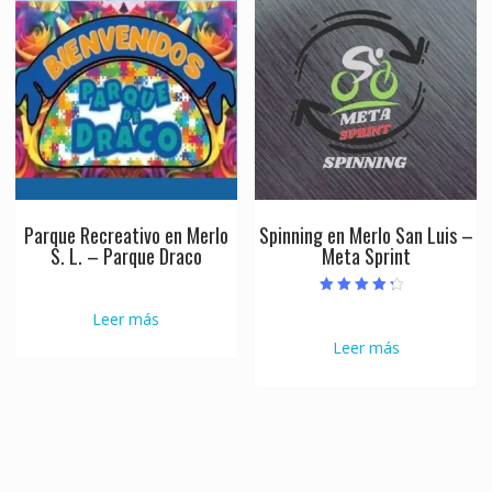
Parque Recreativo en Merlo
Spinning en Merlo San Luis –
S. L. – Parque Draco
Meta Sprint
Valorado con
Leer más
4.00
de 5
Leer más