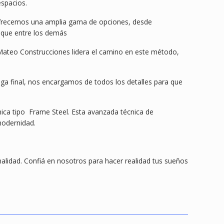
espacios.
. Ofrecemos una amplia gama de opciones, desde
aque entre los demás
 Mateo Construcciones lidera el camino en este método,
ega final, nos encargamos de todos los detalles para que
ca tipo Frame Steel. Esta avanzada técnica de
modernidad.
alidad. Confiá en nosotros para hacer realidad tus sueños