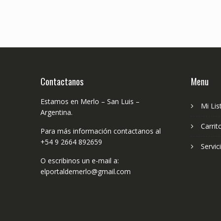
Contactanos
Menu
Estamos en Merlo – San Luis –
Mi Lis
Argentina.
Carrit
Para más información contactanos al
+54 9 2664 892659
Servic
O escribinos un e-mail a:
elportaldemerlo@gmail.com