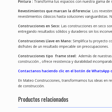
Pintura :
Transforma tus espacios con nuestra gama de ser
Revestimientos que marcan la diferencia:
Los revesti
revestimientos clásicos hasta soluciones vanguardistas.
Construcciones en Seco:
Las construcciones en seco son
entregando resultados sólidos y duraderos sin los inconve
Construcciones Llave en Mano:
Simplifica tu proyecto c
disfrutes de un resultado impecable sin preocupaciones.
Construcciones tipo frame steel:
Además de nuestras 
construcción , ofrece resistencia y durabilidad incompara
Contactanos haciendo clic en el botón de WhatsApp qu
En Mateo Construcciones, transformamos tus ideas en real
de construcción.
Productos relacionados