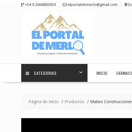
Saltar
+54 9 2664892659
elportaldemerlo@gmail.com
Do
contenido
CATEGORIAS
INICIO
FARMACI
Página de Inicio
Productos
Mateo Construccione