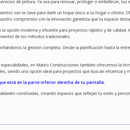
vicios de pintura. Ya sea para renovar, proteger o embellecer, tus 
mientos son la clave para darle un toque único a su hogar u oficina
 Nuestro compromiso con la innovación garantiza que tu espacio dest
 la opción moderna y eficiente para proyectos rápidos y de calidad.
nientes de los métodos tradicionales.
onfiándonos la gestión completa. Desde la planificación hasta la entr
especialidades, en Mateo Construcciones también ofrecemos la técni
bles, siendo una opción ideal para proyectos que buscan eficiencia y 
e está en la parte inferior derecha de tu pantalla.
idades construidas, creando espacios que reflejan tu estilo y person