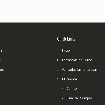
Quick Links
ta
Inicio
o
Farmacias de Turno
ios
Ver todas las empresas
Mi cuenta
Carrito
Finalizar Compra