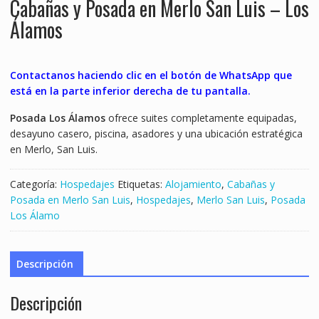
Cabañas y Posada en Merlo San Luis – Los
Álamos
Contactanos haciendo clic en el botón de WhatsApp que
está en la parte inferior derecha de tu pantalla.
Posada Los Álamos
ofrece suites completamente equipadas,
desayuno casero, piscina, asadores y una ubicación estratégica
en Merlo, San Luis.
Categoría:
Hospedajes
Etiquetas:
Alojamiento
,
Cabañas y
Posada en Merlo San Luis
,
Hospedajes
,
Merlo San Luis
,
Posada
Los Álamo
Descripción
Descripción