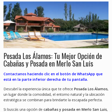
Posada Los Álamos: Tu Mejor Opción de
Cabañas y Posada en Merlo San Luis
Contactanos haciendo clic en el botón de WhatsApp que
está en la parte inferior derecha de tu pantalla.
Descubrí la experiencia única que te ofrece
Posada Los Álamos
,
un lugar donde la comodidad, el entorno natural y la ubicación
estratégica se combinan para brindarte la escapada perfecta.
Si buscás una opción de
cabañas y posada en Merlo San Luis
,