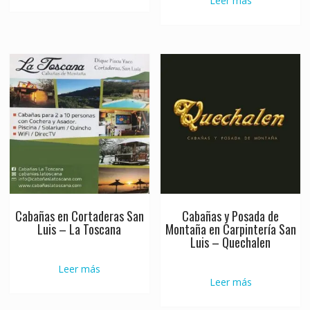
Leer más
Cabañas en Cortaderas San
Cabañas y Posada de
Luis – La Toscana
Montaña en Carpintería San
Luis – Quechalen
Leer más
Leer más