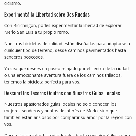
ciclismo.
Experimentá la Libertad sobre Dos Ruedas
Con Bicichingon, podés experimentar la libertad de explorar
Merlo San Luis a tu propio ritmo.
Nuestras bicicletas de calidad están diseñadas para adaptarse a
cualquier tipo de terreno, desde caminos pavimentados hasta
senderos boscosos.
Ya sea que desees un paseo relajado por el centro de la ciudad
o una emocionante aventura fuera de los caminos trillados,
tenemos la bicicleta perfecta para vos.
Descubrí los Tesoros Ocultos con Nuestros Guías Locales
Nuestros apasionados guías locales no solo conocen los
mejores senderos y puntos de interés de Merlo, sino que
también están ansiosos por compartir su amor por la región con
vos.
Desde fascinantes historias locales hasta consejos útiles sobre