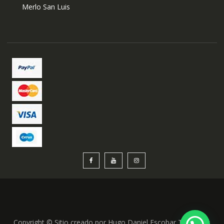
Merlo San Luis
Copyright © Sitio creado por Hugo Daniel Escobar Todos los