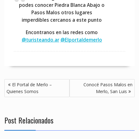
podes conocer Piedra Blanca Abajo o
Pasos Malos otros lugares
imperdibles cercanos a este punto
Encontranos en las redes como
@turisteando.ar
@Elportaldemerlo
Navegación
El Portal de Merlo –
Conocé Pasos Malos en
de
Quienes Somos
Merlo, San Luis
entradas
Post Relacionados