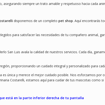
o, asegurando siempre un trato amable y respetuoso hacia cada anim
ostarelli
disponemos de un completo
pet shop
. Aquí encontrarás t
gidos para satisfacer las necesidades de tu compañero animal, garan
Merlo San Luis avala la calidad de nuestros servicios. Cada día, gana
 región, proporcionando un cuidado integral y personalizado para ca
es única y merece el mejor cuidado posible. Nos esforzamos por of
naria Costarelli, estamos aquí para cuidar de tus mascotas como si 
e está en la parte inferior derecha de tu pantalla