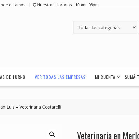
nde estamos
Nuestros Horarios - 10am - 08pm
AS DE TURNO
VER TODAS LAS EMPRESAS
MI CUENTA
SUMÁ 
an Luis – Veterinaria Costarelli
Veterinaria en Merlo