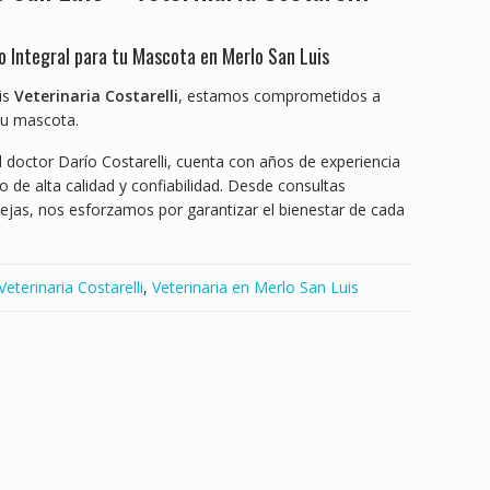
do Integral para tu Mascota en Merlo San Luis
is
Veterinaria Costarelli
, estamos comprometidos a
tu mascota.
l doctor Darío Costarelli, cuenta con años de experiencia
io de alta calidad y confiabilidad. Desde consultas
ejas, nos esforzamos por garantizar el bienestar de cada
Veterinaria Costarelli
,
Veterinaria en Merlo San Luis