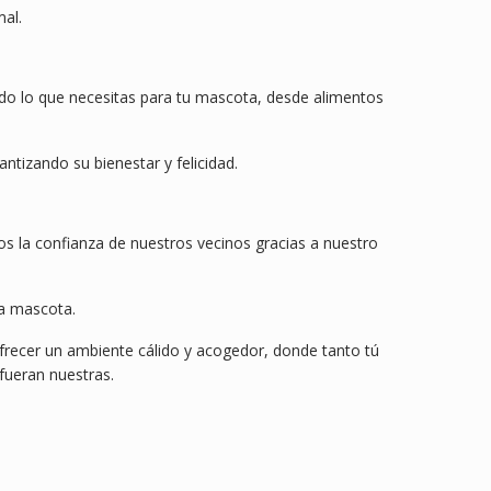
al.
odo lo que necesitas para tu mascota, desde alimentos
tizando su bienestar y felicidad.
mos la confianza de nuestros vecinos gracias a nuestro
da mascota.
recer un ambiente cálido y acogedor, donde tanto tú
fueran nuestras.