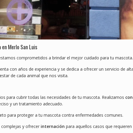
a en Merlo San Luis
 estamos comprometidos a brindar el mejor cuidado para tu mascota.
uenta con años de experiencia y se dedica a ofrecer un servicio de alt
estar de cada animal que nos visita.
cios para cubrir todas las necesidades de tu mascota. Realizamos
con
eciso y un tratamiento adecuado.
to para proteger a tu mascota contra enfermedades comunes.
s complejas y ofrecer
internación
para aquellos casos que requieren 