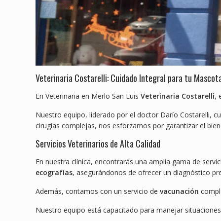
Veterinaria Costarelli: Cuidado Integral para tu Mascot
En Veterinaria en Merlo San Luis
Veterinaria Costarelli
,
Nuestro equipo, liderado por el doctor Darío Costarelli, c
cirugías complejas, nos esforzamos por garantizar el bien
Servicios Veterinarios de Alta Calidad
En nuestra clínica, encontrarás una amplia gama de servi
ecografías
, asegurándonos de ofrecer un diagnóstico pr
Además, contamos con un servicio de
vacunación
comple
Nuestro equipo está capacitado para manejar situacione