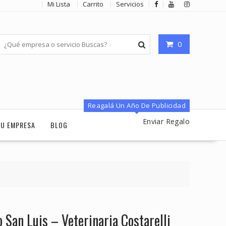
Mi Lista
Carrito
Servicios
0
Reagalá Un Año De Publicidad
Enviar Regalo
TU EMPRESA
BLOG
 San Luis – Veterinaria Costarelli