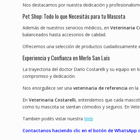
Nos destacamos por nuestra dedicación y profesionalism
Pet Shop: Todo lo que Necesitás para tu Mascota
Además de nuestros servicios médicos, en
Veterinaria C
balanceados hasta accesorios de calidad.
Ofrecemos una selección de productos cuidadosamente ele
Experiencia y Confianza en Merlo San Luis
La trayectoria del doctor Darío Costarelli y su equipo en 
compromiso y dedicación.
Nos enorgullece ser una
veterinaria de referencia
en la
En
Veterinaria Costarelli
, entendemos que cada mascota 
como tu mascota se sientan cómodos y seguros. En Veteri
Tambien podés vistar nuestra
Web
Contactanos haciendo clic en el botón de WhatsApp qu