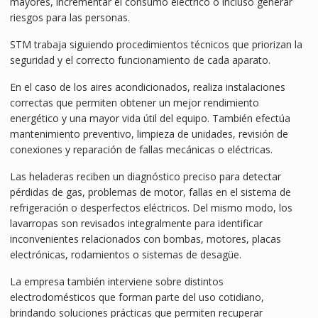
mayores, incrementar el consumo eléctrico o incluso generar
riesgos para las personas.
STM trabaja siguiendo procedimientos técnicos que priorizan la
seguridad y el correcto funcionamiento de cada aparato.
En el caso de los aires acondicionados, realiza instalaciones
correctas que permiten obtener un mejor rendimiento
energético y una mayor vida útil del equipo. También efectúa
mantenimiento preventivo, limpieza de unidades, revisión de
conexiones y reparación de fallas mecánicas o eléctricas.
Las heladeras reciben un diagnóstico preciso para detectar
pérdidas de gas, problemas de motor, fallas en el sistema de
refrigeración o desperfectos eléctricos. Del mismo modo, los
lavarropas son revisados integralmente para identificar
inconvenientes relacionados con bombas, motores, placas
electrónicas, rodamientos o sistemas de desagüe.
La empresa también interviene sobre distintos
electrodomésticos que forman parte del uso cotidiano,
brindando soluciones prácticas que permiten recuperar