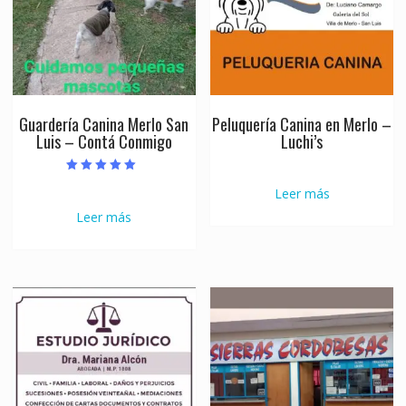
Guardería Canina Merlo San
Peluquería Canina en Merlo –
Luis – Contá Conmigo
Luchi’s
Valorado con
Leer más
5.00
de 5
Leer más