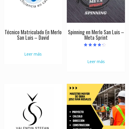
Técnico Matriculado En Merlo
Spinning en Merlo San Luis –
San Luis – David
Meta Sprint
Valorado con
Leer más
4.00
de 5
Leer más