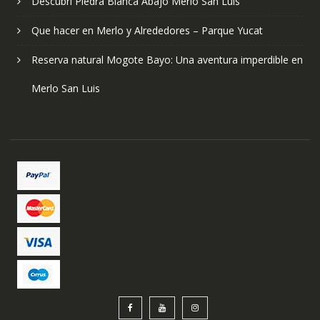
Descubrí Piedra Blanca Abajo Merlo San Luis
Que hacer en Merlo y Alrededores – Parque Yucat
Reserva natural Mogote Bayo: Una aventura imperdible en
Merlo San Luis