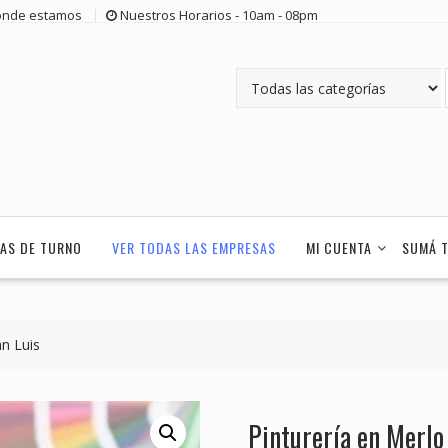
nde estamos
Nuestros Horarios - 10am - 08pm
AS DE TURNO
VER TODAS LAS EMPRESAS
MI CUENTA
SUMÁ 
an Luis
Pinturería en Merlo