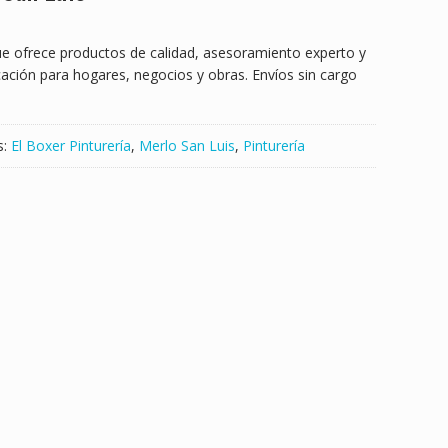
ue ofrece productos de calidad, asesoramiento experto y
icación para hogares, negocios y obras. Envíos sin cargo
s:
El Boxer Pinturería
,
Merlo San Luis
,
Pinturería