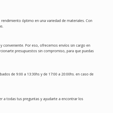
n rendimiento óptimo en una variedad de materiales. Con
s.
y conveniente. Por eso, ofrecemos envíos sin cargo en
orcionarte presupuestos sin compromiso, para que puedas
ados de 9:00 a 13:30hs y de 17:00 a 20:00hs. en caso de
r a todas tus preguntas y ayudarte a encontrar los