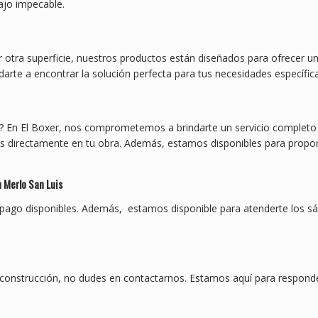
ajo impecable.
 otra superficie, nuestros productos están diseñados para ofrecer u
rte a encontrar la solución perfecta para tus necesidades específica
? En El Boxer, nos comprometemos a brindarte un servicio completo 
tos directamente en tu obra. Además, estamos disponibles para prop
n Merlo San Luis
go disponibles. Además, estamos disponible para atenderte los sáb
 construcción, no dudes en contactarnos. Estamos aquí para responde