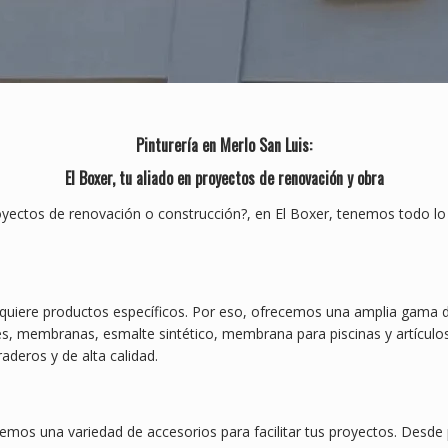
Pinturería en Merlo San Luis:
El Boxer, tu aliado en proyectos de renovación y obra
royectos de renovación o construcción?, en El Boxer, tenemos todo lo
quiere productos específicos. Por eso, ofrecemos una amplia gama d
tes, membranas, esmalte sintético, membrana para piscinas y artículos
deros y de alta calidad.
os una variedad de accesorios para facilitar tus proyectos. Desde pin