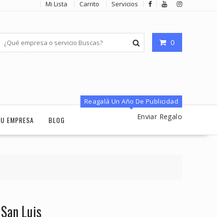
Mi Lista
Carrito
Servicios
0
Reagalá Un Año De Publicidad
Enviar Regalo
TU EMPRESA
BLOG
 San Luis