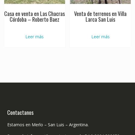
Casa en venta en Las Chacras
Venta de terrenos en Villa
Córdoba – Roberto Baez
Larca San Luis
Leer más
Leer más
Contactanos
Estamos en Merlo – San Luis – Argentina.