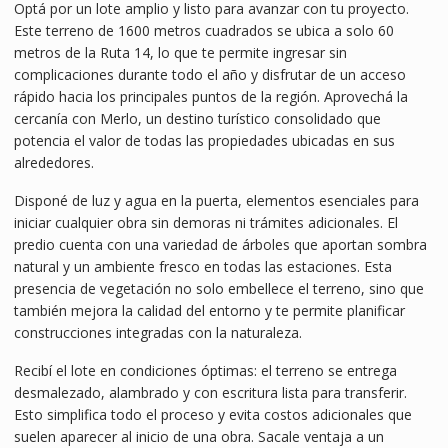
Optá por un lote amplio y listo para avanzar con tu proyecto.
Este terreno de 1600 metros cuadrados se ubica a solo 60
metros de la Ruta 14, lo que te permite ingresar sin
complicaciones durante todo el año y disfrutar de un acceso
rápido hacia los principales puntos de la región. Aprovechá la
cercanía con Merlo, un destino turístico consolidado que
potencia el valor de todas las propiedades ubicadas en sus
alrededores.
Disponé de luz y agua en la puerta, elementos esenciales para
iniciar cualquier obra sin demoras ni trámites adicionales. El
predio cuenta con una variedad de árboles que aportan sombra
natural y un ambiente fresco en todas las estaciones. Esta
presencia de vegetación no solo embellece el terreno, sino que
también mejora la calidad del entorno y te permite planificar
construcciones integradas con la naturaleza.
Recibí el lote en condiciones óptimas: el terreno se entrega
desmalezado, alambrado y con escritura lista para transferir.
Esto simplifica todo el proceso y evita costos adicionales que
suelen aparecer al inicio de una obra. Sacale ventaja a un