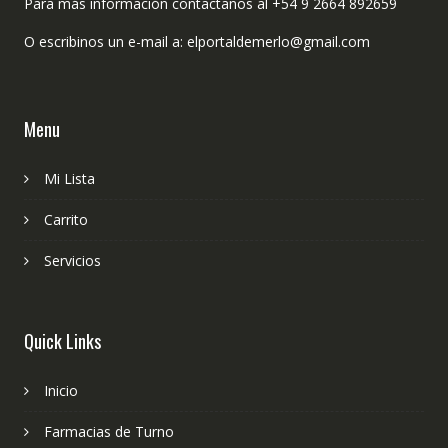
Para más información contactanos al +54 9 2664 892659
O escribinos un e-mail a: elportaldemerlo@gmail.com
Menu
Mi Lista
Carrito
Servicios
Quick Links
Inicio
Farmacias de Turno