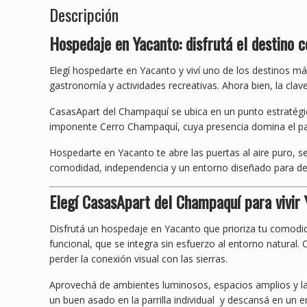
Descripción
Hospedaje en Yacanto: disfrutá el destino
Elegí hospedarte en Yacanto y viví uno de los destinos más
gastronomía y actividades recreativas. Ahora bien, la cla
CasasApart del Champaquí se ubica en un punto estratégic
imponente Cerro Champaquí, cuya presencia domina el pais
Hospedarte en Yacanto te abre las puertas al aire puro, s
comodidad, independencia y un entorno diseñado para de
Elegí CasasApart del Champaquí para vivir 
Disfrutá un hospedaje en Yacanto que prioriza tu comod
funcional, que se integra sin esfuerzo al entorno natural
perder la conexión visual con las sierras.
Aprovechá de ambientes luminosos, espacios amplios y la 
un buen asado en la parrilla individual y descansá en un en