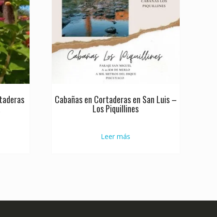
taderas
Cabañas en Cortaderas en San Luis –
a
Los Piquillines
Leer más