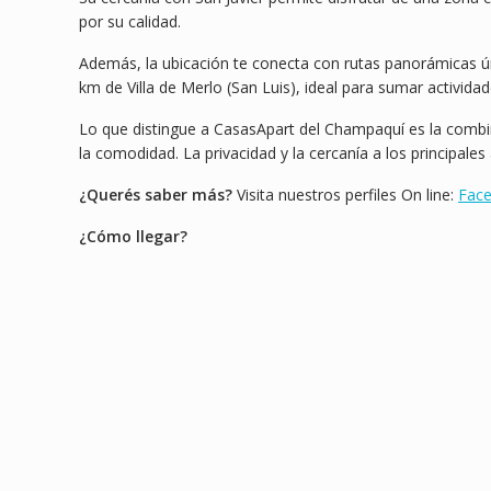
por su calidad.
Además, la ubicación te conecta con rutas panorámicas ú
km de Villa de Merlo (San Luis), ideal para sumar actividade
Lo que distingue a CasasApart del Champaquí es la combin
la comodidad. La privacidad y la cercanía a los principale
¿Querés saber más?
Visita nuestros perfiles On line:
Fac
¿Cómo llegar?