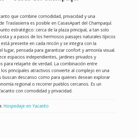
canto que combine comodidad, privacidad y una
e de Traslasierra es posible en CasasApart del Champaquí.
nto estratégico: cerca de la plaza principal, a tan solo
osta y a pasos de los hermosos paisajes naturales típicos
 está presente en cada rincón y se integra con la
 lugar, pensada para garantizar confort y armonía visual.
ce espacios independientes, jardines privados y
 para relajarte de verdad. La combinación entre
 los principales atractivos convierte al complejo en una
es buscan descanso como para quienes desean explorar
ronomía regional o recorrer pueblos cercanos. Es un
Yacanto con comodidad y privacidad.
a:
Hospedaje en Yacanto