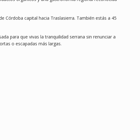
e Córdoba capital hacia Traslasierra. También estás a 45
da para que vivas la tranquilidad serrana sin renunciar a
 cortas o escapadas más largas.