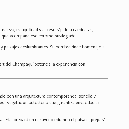
turaleza, tranquilidad y acceso rápido a caminatas,
to que acompañe ese entorno privilegiado.
ño y paisajes deslumbrantes. Su nombre rinde homenaje al
art del Champaquí potencia la experiencia con
do con una arquitectura contemporánea, sencilla y
 por vegetación autóctona que garantiza privacidad sin
galería, prepará un desayuno mirando el paisaje, prepará