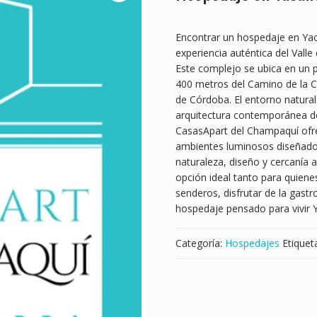
Encontrar un hospedaje en Ya
experiencia auténtica del Vall
Este complejo se ubica en un pu
400 metros del Camino de la C
de Córdoba. El entorno natural
arquitectura contemporánea del
CasasApart del Champaquí ofre
ambientes luminosos diseñados
naturaleza, diseño y cercanía a
opción ideal tanto para quien
senderos, disfrutar de la gast
hospedaje pensado para vivir 
Categoría:
Hospedajes
Etiquet