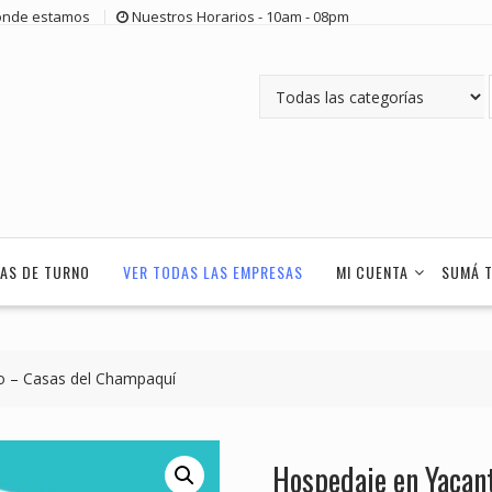
nde estamos
Nuestros Horarios - 10am - 08pm
AS DE TURNO
VER TODAS LAS EMPRESAS
MI CUENTA
SUMÁ 
o – Casas del Champaquí
Hospedaje en Yacan