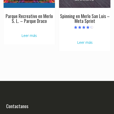
Parque Recreativo en Merlo
Spinning en Merlo San Luis –
S. L. – Parque Draco
Meta Sprint
Valorado con
Leer más
4.00
de 5
Leer más
Contactanos