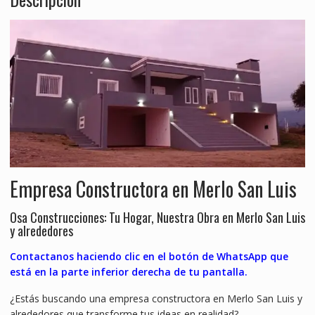
Empresa Constructora en Merlo San Luis
Osa Construcciones: Tu Hogar, Nuestra Obra en Merlo San Luis
y alrededores
Contactanos haciendo clic en el botón de WhatsApp que
está en la parte inferior derecha de tu pantalla.
¿Estás buscando una empresa constructora en Merlo San Luis y
alrededores que transforme tus ideas en realidad?