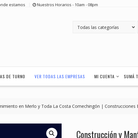
nde estamos
Nuestros Horarios - 10am - 08pm
AS DE TURNO
VER TODAS LAS EMPRESAS
MI CUENTA
SUMÁ 
nimiento en Merlo y Toda La Costa Comechingón | Construcciones 
Construcción y Man