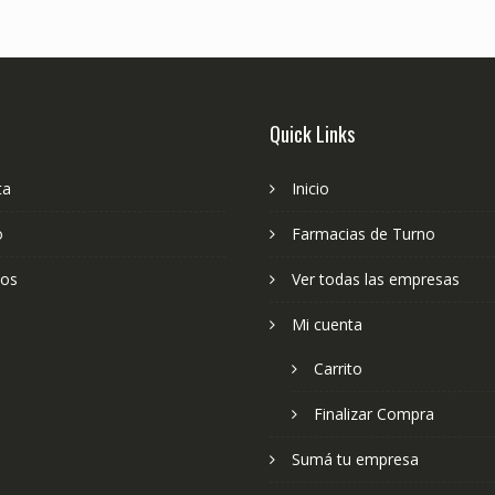
Quick Links
ta
Inicio
o
Farmacias de Turno
ios
Ver todas las empresas
Mi cuenta
Carrito
Finalizar Compra
Sumá tu empresa