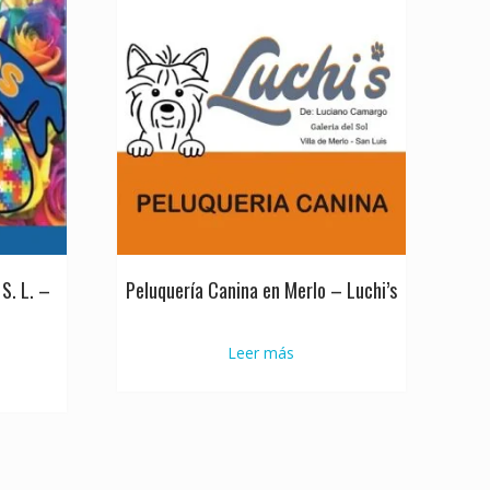
S. L. –
Peluquería Canina en Merlo – Luchi’s
Leer más