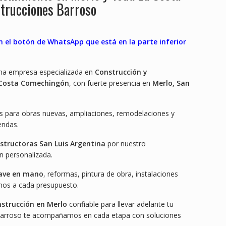
trucciones Barroso
n el botón de WhatsApp que está en la parte inferior
na empresa especializada en
Construcción y
 Costa Comechingón
, con fuerte presencia en
Merlo, San
s para obras nuevas, ampliaciones, remodelaciones y
endas.
structoras San Luis Argentina
por nuestro
n personalizada.
lave en mano
, reformas, pintura de obra, instalaciones
onos a cada presupuesto.
strucción en Merlo
confiable para llevar adelante tu
Barroso te acompañamos en cada etapa con soluciones