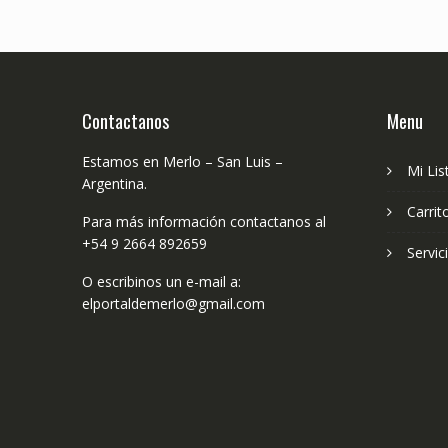
Contactanos
Menu
Estamos en Merlo – San Luis –
Mi Lis
Argentina.
Carrit
Para más información contactanos al
+54 9 2664 892659
Servic
O escribinos un e-mail a:
elportaldemerlo@gmail.com