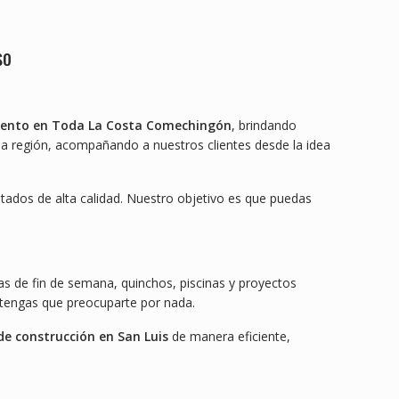
so
iento en Toda La Costa Comechingón
, brindando
 la región, acompañando a nuestros clientes desde la idea
ltados de alta calidad. Nuestro objetivo es que puedas
as de fin de semana, quinchos, piscinas y proyectos
tengas que preocuparte por nada.
 de construcción en San Luis
de manera eficiente,