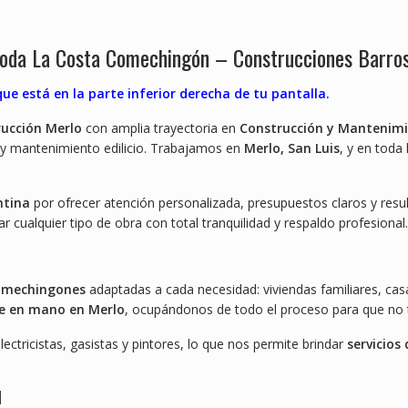
Toda La Costa Comechingón – Construcciones Barro
e está en la parte inferior derecha de tu pantalla.
ucción Merlo
con amplia trayectoria en
Construcción y Mantenim
 y mantenimiento edilicio. Trabajamos en
Merlo, San Luis
, y en toda
ntina
por ofrecer atención personalizada, presupuestos claros y resu
lar cualquier tipo de obra con total tranquilidad y respaldo profesional.
Comechingones
adaptadas a cada necesidad: viviendas familiares, cas
ve en mano en Merlo
, ocupándonos de todo el proceso para que no 
ectricistas, gasistas y pintores, lo que nos permite brindar
servicios
l