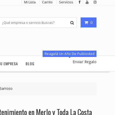
Mi Lista
Carrito
Servicios
0
Reagalá Un Año De Publicidad
Enviar Regalo
TU EMPRESA
BLOG
Barroso
tenimiento en Merlo y Toda La Costa