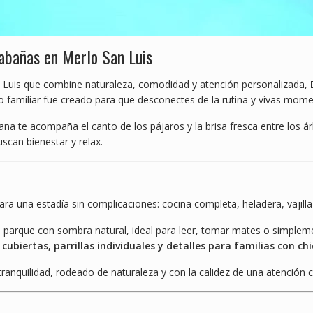
cabañas en Merlo San Luis
 Luis que combine naturaleza, comodidad y atención personalizada,
 familiar fue creado para que desconectes de la rutina y vivas moment
a te acompaña el canto de los pájaros y la brisa fresca entre los árbo
scan bienestar y relax.
a una estadía sin complicaciones: cocina completa, heladera, vajilla
un parque con sombra natural, ideal para leer, tomar mates o simplem
cubiertas, parrillas individuales y detalles para familias con ch
ranquilidad, rodeado de naturaleza y con la calidez de una atención 