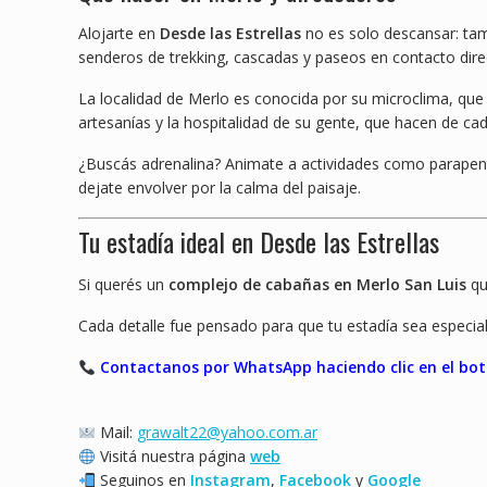
Alojarte en
Desde las Estrellas
no es solo descansar: tam
senderos de trekking, cascadas y paseos en contacto direc
La localidad de Merlo es conocida por su microclima, que 
artesanías y la hospitalidad de su gente, que hacen de cada
¿Buscás adrenalina? Animate a actividades como parapente
dejate envolver por la calma del paisaje.
Tu estadía ideal en Desde las Estrellas
Si querés un
complejo de cabañas en Merlo San Luis
qu
Cada detalle fue pensado para que tu estadía sea especi
Contactanos por WhatsApp haciendo clic en el bot
Mail:
grawalt22@yahoo.com.ar
Visitá nuestra página
web
Seguinos en
Instagram
,
Facebook
y
Google