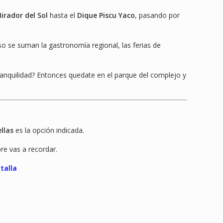
irador del Sol
hasta el
Dique Piscu Yaco
, pasando por
o se suman la gastronomía regional, las ferias de
ranquilidad? Entonces quedate en el parque del complejo y
llas
es la opción indicada.
re vas a recordar.
talla