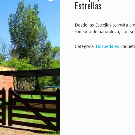
Estrellas
Desde las Estrellas te invita 
rodeado de naturaleza, con se
Categoría:
Hospedajes
Etiquet