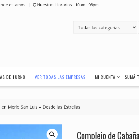
nde estamos
Nuestros Horarios - 10am - 08pm
AS DE TURNO
VER TODAS LAS EMPRESAS
MI CUENTA
SUMÁ 
en Merlo San Luis – Desde las Estrellas
Complejo de Cabaña