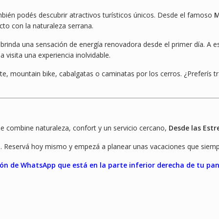
bién podés descubrir atractivos turísticos únicos. Desde el famoso
M
to con la naturaleza serrana.
brinda una sensación de energía renovadora desde el primer día. A es
 visita una experiencia inolvidable.
, mountain bike, cabalgatas o caminatas por los cerros. ¿Preferís t
e combine naturaleza, confort y un servicio cercano,
Desde las Estre
al. Reservá hoy mismo y empezá a planear unas vacaciones que siemp
ón de WhatsApp que está en la parte inferior derecha de tu pan