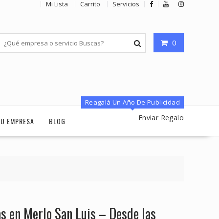
Mi Lista
Carrito
Servicios
0
Reagalá Un Año De Publicidad
Enviar Regalo
TU EMPRESA
BLOG
s en Merlo San Luis – Desde las