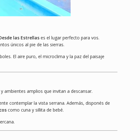
Desde las Estrellas
es el lugar perfecto para vos.
os únicos al pie de las sierras.
les. El aire puro, el microclima y la paz del paisaje
 y ambientes amplios que invitan a descansar.
ente contemplar la vista serrana. Además, disponés de
icos
como cuna y sillita de bebé.
cercana.