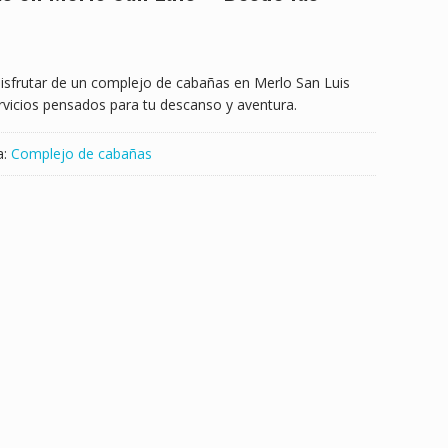
a disfrutar de un complejo de cabañas en Merlo San Luis
rvicios pensados para tu descanso y aventura.
a:
Complejo de cabañas