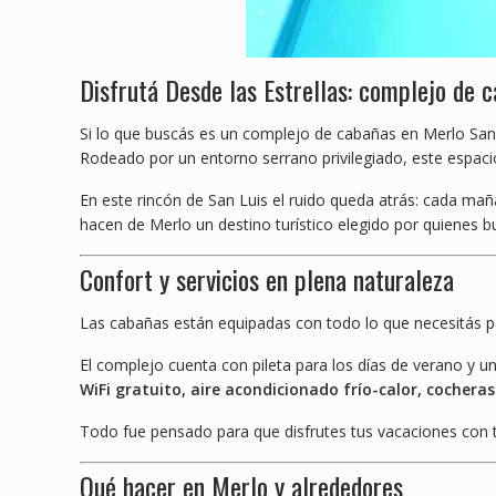
Disfrutá Desde las Estrellas: complejo de 
Si lo que buscás es un complejo de cabañas en Merlo San
Rodeado por un entorno serrano privilegiado, este espacio
En este rincón de San Luis el ruido queda atrás: cada mañan
hacen de Merlo un destino turístico elegido por quienes bu
Confort y servicios en plena naturaleza
Las cabañas están equipadas con todo lo que necesitás par
El complejo cuenta con pileta para los días de verano y 
WiFi gratuito, aire acondicionado frío-calor, cocheras 
Todo fue pensado para que disfrutes tus vacaciones con t
Qué hacer en Merlo y alrededores