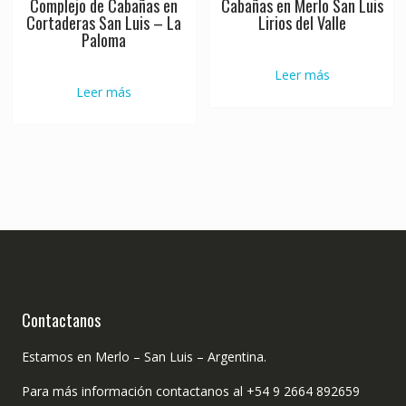
Complejo de Cabañas en
Cabañas en Merlo San Luis
Cortaderas San Luis – La
Lirios del Valle
Paloma
Leer más
Leer más
Contactanos
Estamos en Merlo – San Luis – Argentina.
Para más información contactanos al +54 9 2664 892659