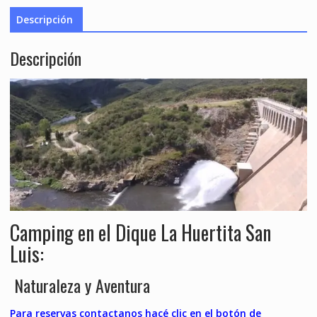
Descripción
Descripción
Camping en el Dique La Huertita San
Luis:
Naturaleza y Aventura
Para reservas contactanos hacé clic en el botón de