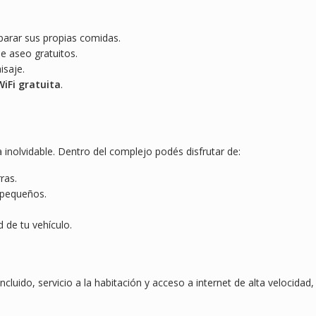
eparar sus propias comidas.
de aseo gratuitos.
isaje.
WiFi gratuita
.
 inolvidable. Dentro del complejo podés disfrutar de:
ras.
 pequeños.
 de tu vehículo.
luido, servicio a la habitación y acceso a internet de alta velocida