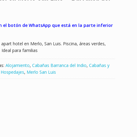
n el botón de WhatsApp que está en la parte inferior
 apart hotel en Merlo, San Luis. Piscina, áreas verdes,
 Ideal para familias
as:
Alojamiento
,
Cabañas Barranca del Indio
,
Cabañas y
,
Hospedajes
,
Merlo San Luis