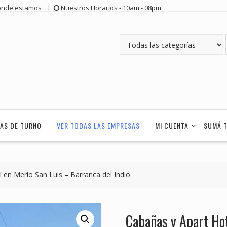
nde estamos
Nuestros Horarios - 10am - 08pm
AS DE TURNO
VER TODAS LAS EMPRESAS
MI CUENTA
SUMÁ 
 en Merlo San Luis – Barranca del Indio
Cabañas y Apart Hot