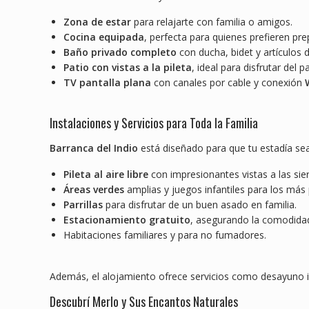
Zona de estar
para relajarte con familia o amigos.
Cocina equipada
, perfecta para quienes prefieren pr
Baño privado completo
con ducha, bidet y artículos 
Patio con vistas a la pileta
, ideal para disfrutar del pa
TV pantalla plana
con canales por cable y conexión
Instalaciones y Servicios para Toda la Familia
Barranca del Indio
está diseñado para que tu estadía sea
Pileta al aire libre
con impresionantes vistas a las sier
Áreas verdes
amplias y juegos infantiles para los más
Parrillas
para disfrutar de un buen asado en familia.
Estacionamiento gratuito
, asegurando la comodidad
Habitaciones familiares y para no fumadores.
Además, el alojamiento ofrece servicios como desayuno inc
Descubrí Merlo y Sus Encantos Naturales