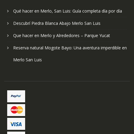
Qué hacer en Merlo, San Luis: Guía completa día por día
Descubrí Piedra Blanca Abajo Merlo San Luis
Que hacer en Merlo y Alrededores – Parque Yucat
Reserva natural Mogote Bayo: Una aventura imperdible en
Merlo San Luis