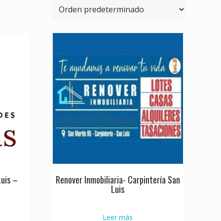
Luis –
Renover Inmobiliaria- Carpintería San
Luis
Leer más