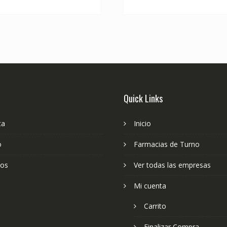
Quick Links
ta
Inicio
o
Farmacias de Turno
ios
Ver todas las empresas
Mi cuenta
Carrito
Finalizar Compra