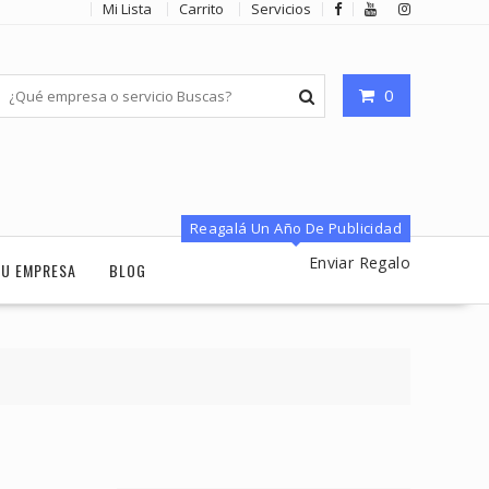
Mi Lista
Carrito
Servicios
0
Reagalá Un Año De Publicidad
Enviar Regalo
TU EMPRESA
BLOG