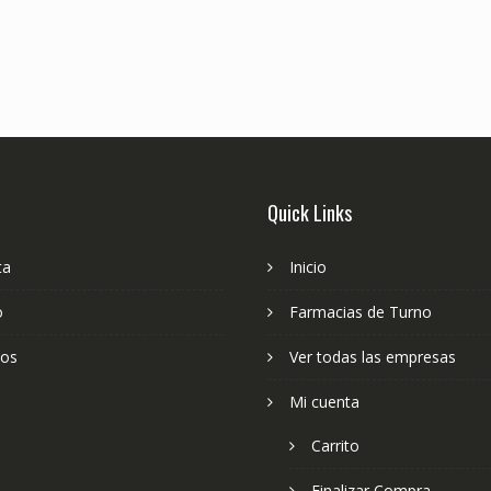
Quick Links
ta
Inicio
o
Farmacias de Turno
ios
Ver todas las empresas
Mi cuenta
Carrito
Finalizar Compra