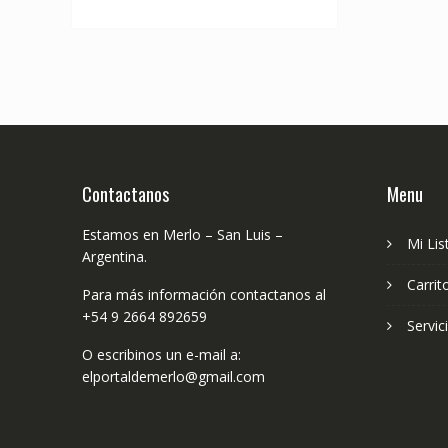
Contactanos
Menu
Estamos en Merlo – San Luis –
Mi Lis
Argentina.
Carrit
Para más información contactanos al
+54 9 2664 892659
Servic
O escribinos un e-mail a:
elportaldemerlo@gmail.com