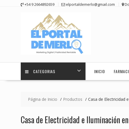
Saltar
+54 9 2664892659
elportaldemerlo@gmail.com
Do
contenido
CATEGORIAS
INICIO
FARMACI
Página de Inicio
Productos
Casa de Electricidad 
Casa de Electricidad e Iluminación en