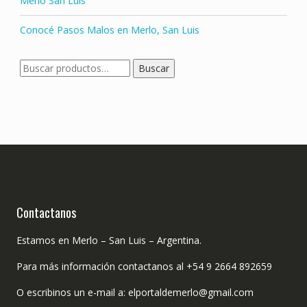
Merlo San Luis
Conocé Pasos Malos en Merlo, San Luis
Buscar
Buscar
por:
Contactanos
Estamos en Merlo – San Luis – Argentina.
Para más información contactanos al +54 9 2664 892659
O escribinos un e-mail a: elportaldemerlo@gmail.com